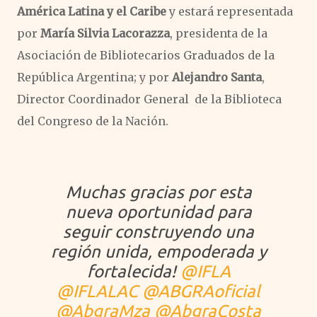
América Latina y el Caribe
y estará representada
por
María Silvia Lacorazza
, presidenta de la
Asociación de Bibliotecarios Graduados de la
República Argentina; y por
Alejandro Santa
,
Director Coordinador General de la Biblioteca
del Congreso de la Nación.
Muchas gracias por esta
nueva oportunidad para
seguir construyendo una
región unida, empoderada y
fortalecida!
@IFLA
@IFLALAC
@ABGRAoficial
@AbgraMza
@AbgraCosta