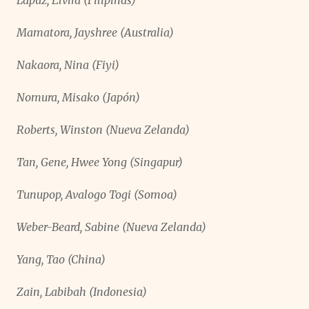
Lapuz, Elvira (Filipinas)
Mamatora, Jayshree (Australia)
Nakaora, Nina (Fiyi)
Nomura, Misako (Japón)
Roberts, Winston (Nueva Zelanda)
Tan, Gene, Hwee Yong (Singapur)
Tunupop, Avalogo Togi (Somoa)
Weber-Beard, Sabine (Nueva Zelanda)
Yang, Tao (China)
Zain, Labibah (Indonesia)