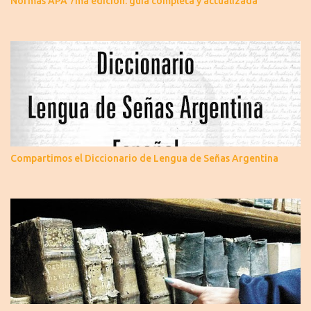
Normas APA 7ma edición: guía completa y actualizada
Compartimos el Diccionario de Lengua de Señas Argentina