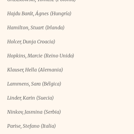
Hajdu Barát, Ágnes (Hungría)
Hamilton, Stuart (Irlanda)
Holcer, Dunja Croacia)
Hopkins, Marcie (Reino Unido)
Klauser, Hella (Alemania)
Lammens, Sara (Bélgica)
Linder, Karin (Suecia)
Ninkov, Jasmina (Serbia)
Parise, Stefano (Italia)