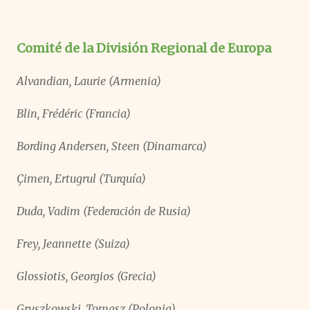
Comité de la División Regional de Europa
Alvandian, Laurie (Armenia)
Blin, Frédéric (Francia)
Bording Andersen, Steen (Dinamarca)
Çimen, Ertugrul (Turquía)
Duda, Vadim (Federación de Rusia)
Frey, Jeannette (Suiza)
Glossiotis, Georgios (Grecia)
Gruszkowski, Tomasz (Polonia)