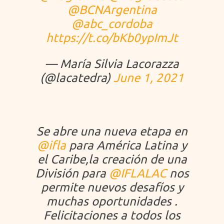
@BCNArgentina
@abc_cordoba
https://t.co/bKb0ypImJt
— María Silvia Lacorazza
(@lacatedra)
June 1, 2021
Se abre una nueva etapa en
@ifla
para América Latina y
el Caribe,la creación de una
División para
@IFLALAC
nos
permite nuevos desafíos y
muchas oportunidades .
Felicitaciones a todos los